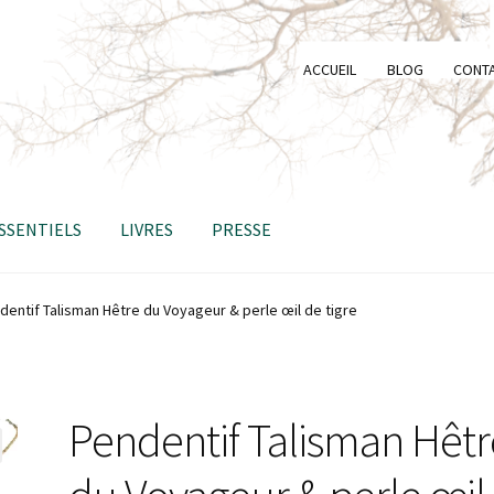
ACCUEIL
BLOG
CONT
ESSENTIELS
LIVRES
PRESSE
dentif Talisman Hêtre du Voyageur & perle œil de tigre
Pendentif Talisman Hêtr