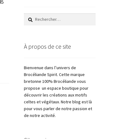
45
Rechercher :
À propos de ce site
Bienvenue dans l’univers de
Brocéliande Spirit. Cette marque
bretonne 100% Brocéliande vous
propose un espace boutique pour
découvrir les créations aux motifs
celtes et végétaux. Notre blog est là
pour vous parler de notre passion et
de notre activité.