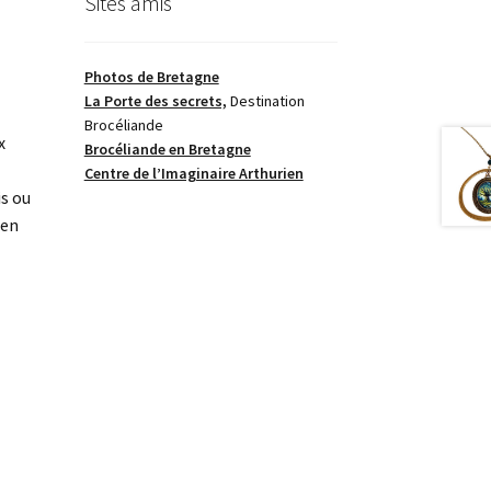
Sites amis
Photos de Bretagne
La Porte des secrets,
Destination
Brocéliande
x
Brocéliande en Bretagne
Centre de l’Imaginaire Arthurien
is ou
 en