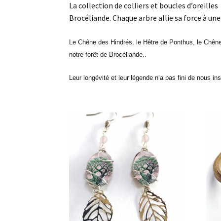
La collection de colliers et boucles d’oreil
Brocéliande. Chaque arbre allie sa force à u
Le Chêne des Hindrés, le Hêtre de Ponthus, le Chêne G
notre forêt de Brocéliande..
Leur longévité et leur légende n’a pas fini de nous ins