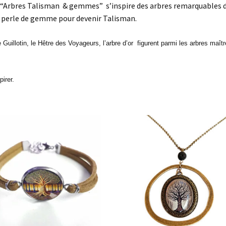
les “Arbres Talisman & gemmes” s’inspire des arbres remarquables 
ne perle de gemme pour devenir Talisman.
uillotin, le Hêtre des Voyageurs, l’arbre d’or figurent parmi les arbres maît
pirer.