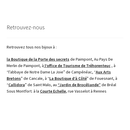
Retrouvez-nous
Retrouvez tous nos bijoux à :
la Boutique de la Porte des secrets
de Paimpont, Au Pays De
Merlin de Paimpont, à
l’office de Tourisme de Tréhorenteuc
, à
“l’abbaye de Notre Dame La Joie” de Campénéac, “
Aux Arts
Bretons
” de Cancale, à “
La Boutique d’à Côté
” de Fouesnant, à
“
Callidora
” de Saint Malo, au
“Jardin de Brocéliande”
de Bréal
Sous Montfort. à la
Courte Echelle
, rue Vasselot à Rennes