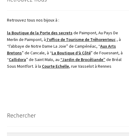
Retrouvez tous nos bijoux à :
la Boutique de la Porte des secrets
de Paimpont, Au Pays De
Merlin de Paimpont, à
l’office de Tourisme de Tréhorenteuc
, à
“l’abbaye de Notre Dame La Joie” de Campénéac, “
Aux Arts
Bretons
” de Cancale, à “
La Boutique d’à Côté
” de Fouesnant, à
“
Callidora
” de Saint Malo, au
“Jardin de Brocéliande”
de Bréal
Sous Montfort. à la
Courte Echelle
, rue Vasselot à Rennes
Rechercher
Rechercher :