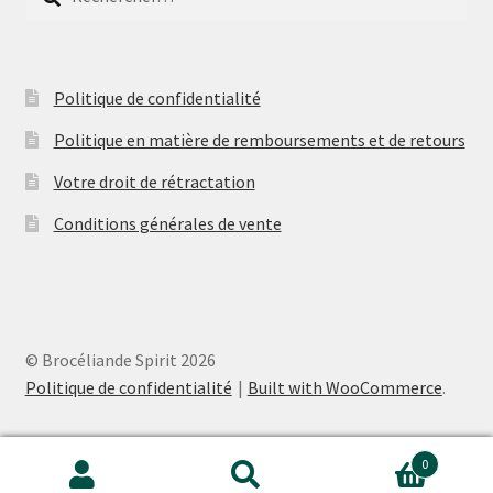
Politique de confidentialité
Politique en matière de remboursements et de retours
Votre droit de rétractation
Conditions générales de vente
© Brocéliande Spirit 2026
Politique de confidentialité
Built with WooCommerce
.
0
Recherche
Recherche