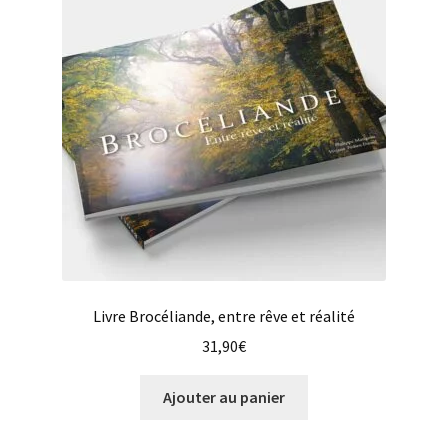
plus
ancien
Livre Brocéliande, entre rêve et réalité
31,90
€
Ajouter au panier