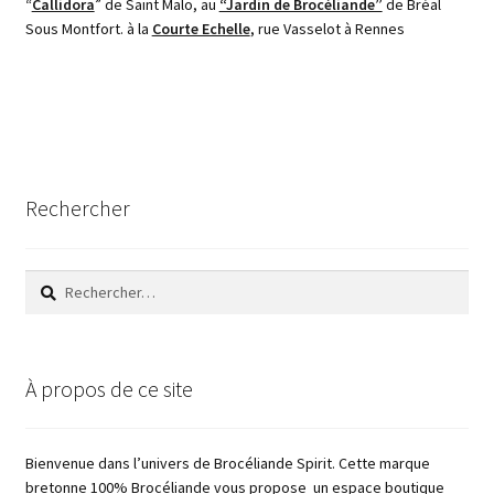
“
Callidora
” de Saint Malo, au
“Jardin de Brocéliande”
de Bréal
Sous Montfort. à la
Courte Echelle
, rue Vasselot à Rennes
Rechercher
Rechercher :
À propos de ce site
Bienvenue dans l’univers de Brocéliande Spirit. Cette marque
bretonne 100% Brocéliande vous propose un espace boutique