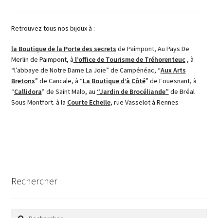
Retrouvez tous nos bijoux à :
la Boutique de la Porte des secrets
de Paimpont, Au Pays De
Merlin de Paimpont, à
l’office de Tourisme de Tréhorenteuc
, à
“l’abbaye de Notre Dame La Joie” de Campénéac, “
Aux Arts
Bretons
” de Cancale, à “
La Boutique d’à Côté
” de Fouesnant, à
“
Callidora
” de Saint Malo, au
“Jardin de Brocéliande”
de Bréal
Sous Montfort. à la
Courte Echelle
, rue Vasselot à Rennes
Rechercher
Rechercher :