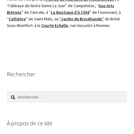
“l’abbaye de Notre Dame La Joie” de Campénéac, “
Aux Arts
Bretons
” de Cancale, à “
La Boutique d’à Côté
” de Fouesnant, à
“
Callidora
” de Saint Malo, au
“Jardin de Brocéliande”
de Bréal
Sous Montfort. à la
Courte Echelle
, rue Vasselot à Rennes
Rechercher
Rechercher :
À propos de ce site