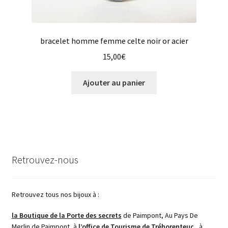
bracelet homme femme celte noir or acier
15,00
€
Ajouter au panier
Retrouvez-nous
Retrouvez tous nos bijoux à :
la Boutique de la Porte des secrets
de Paimpont, Au Pays De
Merlin de Paimpont, à
l’office de Tourisme de Tréhorenteuc
, à