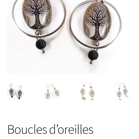
Boucles d’oreilles