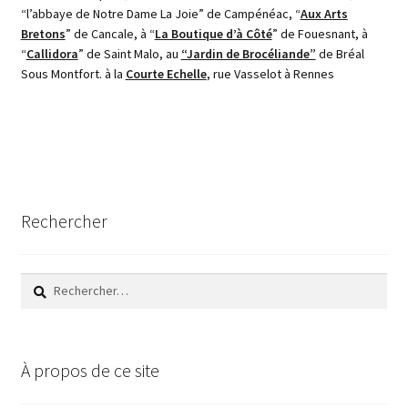
“l’abbaye de Notre Dame La Joie” de Campénéac, “
Aux Arts
Bretons
” de Cancale, à “
La Boutique d’à Côté
” de Fouesnant, à
“
Callidora
” de Saint Malo, au
“Jardin de Brocéliande”
de Bréal
Sous Montfort. à la
Courte Echelle
, rue Vasselot à Rennes
Rechercher
Rechercher :
À propos de ce site