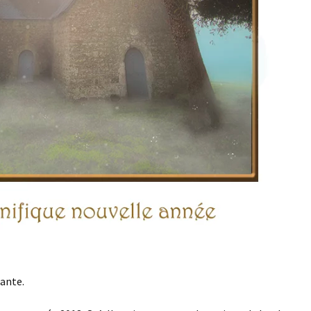
nante.