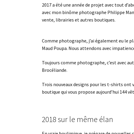
2017 a été une année de projet avec tout d’abor
avec mon binôme photographe Philippe Manguin
vente, librairies et autres boutiques.
Comme photographe, j’ai également eu le plais
Maud Poupa. Nous attendons avec impatience l
Toujours comme photographe, c’est avec autant 
Brocéliande.
Trois nouveaux designs pour les t-shirts ont 
boutique qui vous propose aujourd’hui 144 
2018 sur le même élan
En vraie boulimique, je prépare de nouvelles