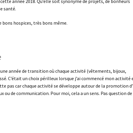
cette année 2018. Qu’elle soit synonyme de projets, de bonheurs
de santé.
de bons hospices, très bons même.
e
é une année de transition où chaque activité (vêtements, bijoux,
sé. C’était un choix périlleux lorsque j’ai commencé mon activité 
rette pas car chaque activité se développe autour de la promotion d
joux ou de communication. Pour moi, cela a un sens. Pas question de