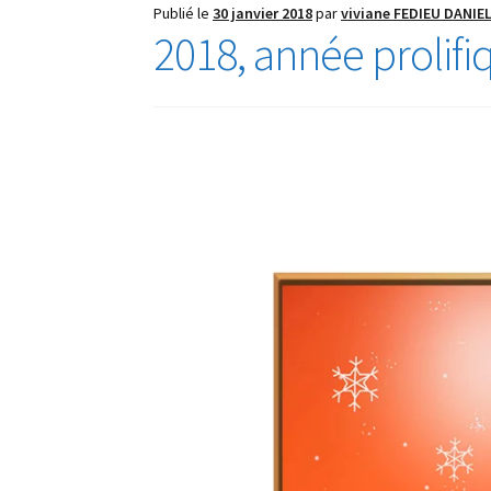
Publié le
30 janvier 2018
par
viviane FEDIEU DANIE
2018, année prolifi