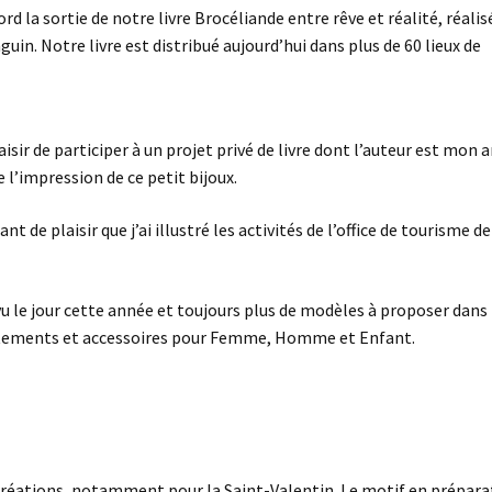
d la sortie de notre livre Brocéliande entre rêve et réalité, réalis
. Notre livre est distribué aujourd’hui dans plus de 60 lieux de
ir de participer à un projet privé de livre dont l’auteur est mon 
’impression de ce petit bijoux.
de plaisir que j’ai illustré les activités de l’office de tourisme de
vu le jour cette année et toujours plus de modèles à proposer dan
vêtements et accessoires pour Femme, Homme et Enfant.
 créations, notamment pour la Saint-Valentin. Le motif en prépara