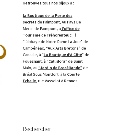
Retrouvez tous nos bijoux à :
la Boutique de la Porte des
secrets
de Paimpont, Au Pays De
Merlin de Paimpont, à
l’office de
Tourisme de Tréhorenteuc
, à
“l’abbaye de Notre Dame La Joie” de
Campénéac, “
Aux Arts Bretons
” de
Cancale, à “
La Boutique d’à Côté
” de
Fouesnant, à “
Callidora
” de Saint
Malo, au
“Jardin de Brocéliande”
de
Bréal Sous Montfort. à la
Courte
Echelle
, rue Vasselot à Rennes
Rechercher