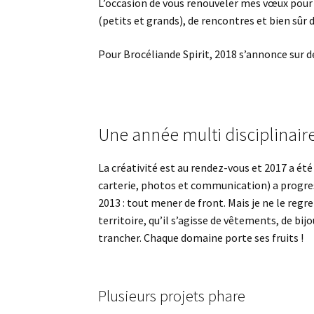
L’occasion de vous renouveler mes vœux pour 
(petits et grands), de rencontres et bien sûr 
Pour Brocéliande Spirit, 2018 s’annonce sur 
Une année multi disciplinair
La créativité est au rendez-vous et 2017 a ét
carterie, photos et communication) a progres
2013 : tout mener de front. Mais je ne le reg
territoire, qu’il s’agisse de vêtements, de bi
trancher. Chaque domaine porte ses fruits !
Plusieurs projets phare