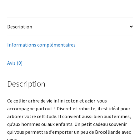
coton
et
acier
Description
Informations complémentaires
Avis (0)
Description
Ce collier arbre de vie infini coton et acier vous
accompagne partout ! Discret et robuste, il est idéal pour
arborer votre celtitude. Il convient aussi bien aux femmes,
qu’aux hommes ou aux enfants. Un petit cadeau souvenir
qui vous permettra d’emporter un peu de Brocéliande avec
vous.