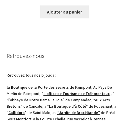
Ajouter au panier
Retrouvez-nous
Retrouvez tous nos bijoux à :
la Boutique de la Porte des secrets
de Paimpont, Au Pays De
Merlin de Paimpont, à
l’office de Tourisme de Tréhorenteuc
, à
“l’abbaye de Notre Dame La Joie” de Campénéac, “
Aux Arts
Bretons
” de Cancale, à “
La Boutique d’à Côté
” de Fouesnant, à
“
Callidora
” de Saint Malo, au
“Jardin de Brocéliande”
de Bréal
Sous Montfort. à la
Courte Echelle
, rue Vasselot à Rennes