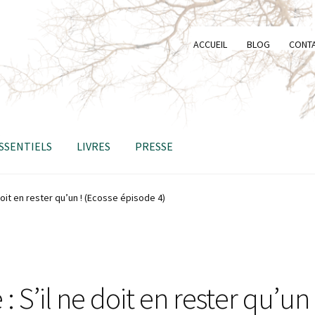
ACCUEIL
BLOG
CONT
ESSENTIELS
LIVRES
PRESSE
doit en rester qu’un ! (Ecosse épisode 4)
: S’il ne doit en rester qu’un 