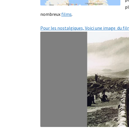
p
nombreux
films
.
Pour les nostalgiques, Voici une image du fi