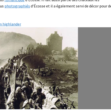
lus
photographiés
d’Écosse et il a également servi de décor pour d
lm highlander