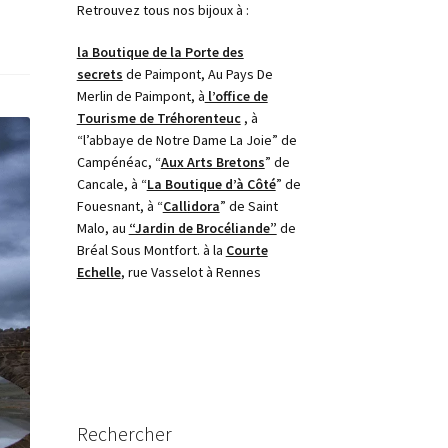
Retrouvez tous nos bijoux à :
la Boutique de la Porte des
secrets
de Paimpont, Au Pays De
Merlin de Paimpont, à
l’office de
Tourisme de Tréhorenteuc
, à
“l’abbaye de Notre Dame La Joie” de
Campénéac, “
Aux Arts Bretons
” de
Cancale, à “
La Boutique d’à Côté
” de
Fouesnant, à “
Callidora
” de Saint
Malo, au
“Jardin de Brocéliande”
de
Bréal Sous Montfort. à la
Courte
Echelle
, rue Vasselot à Rennes
Rechercher