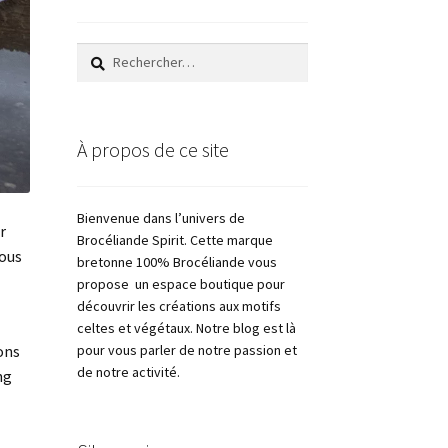
Rechercher :
À propos de ce site
Bienvenue dans l’univers de
r
Brocéliande Spirit. Cette marque
Nous
bretonne 100% Brocéliande vous
propose un espace boutique pour
découvrir les créations aux motifs
celtes et végétaux. Notre blog est là
pour vous parler de notre passion et
ons
de notre activité.
ng