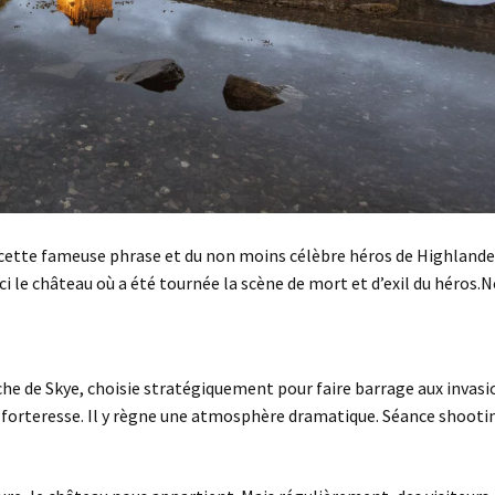
 cette fameuse phrase et du non moins célèbre héros de Highlande
ci le château où a été tournée la scène de mort et d’exil du héros.
oche de Skye, choisie stratégiquement pour faire barrage aux invasi
de forteresse. Il y règne une atmosphère dramatique. Séance shooti