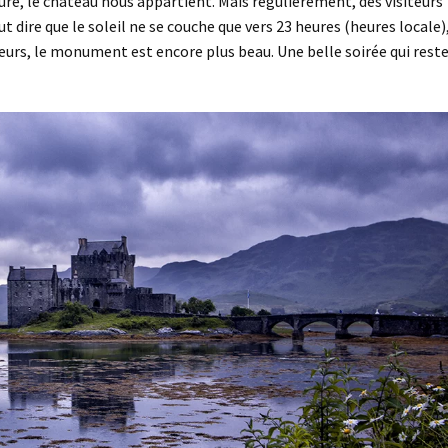
re, le château nous appartient. Mais régulièrement, des visiteurs
faut dire que le soleil ne se couche que vers 23 heures (heures locale)
cteurs, le monument est encore plus beau. Une belle soirée qui rest