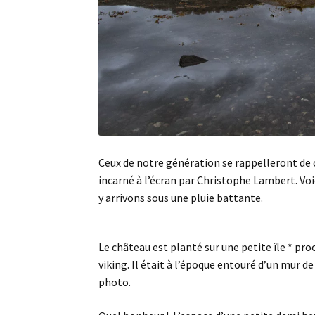
Ceux de notre génération se rappelleront de
incarné à l’écran par Christophe Lambert. Voi
y arrivons sous une pluie battante.
Le château est planté sur une petite île * pr
viking. Il était à l’époque entouré d’un mur 
photo.