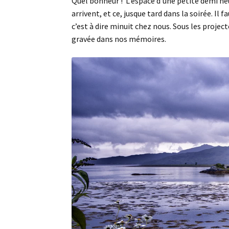
Quel bonheur ! L’espace d’une petite demi heu
arrivent, et ce, jusque tard dans la soirée. Il 
c’est à dire minuit chez nous. Sous les proje
gravée dans nos mémoires.