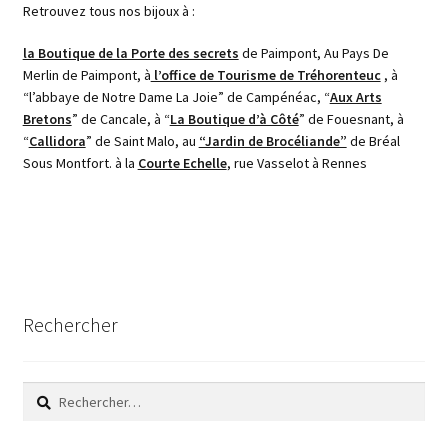
Retrouvez tous nos bijoux à :
la Boutique de la Porte des secrets
de Paimpont, Au Pays De
Merlin de Paimpont, à
l’office de Tourisme de Tréhorenteuc
, à
“l’abbaye de Notre Dame La Joie” de Campénéac, “
Aux Arts
Bretons
” de Cancale, à “
La Boutique d’à Côté
” de Fouesnant, à
“
Callidora
” de Saint Malo, au
“Jardin de Brocéliande”
de Bréal
Sous Montfort. à la
Courte Echelle
, rue Vasselot à Rennes
Rechercher
Rechercher :