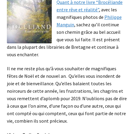
Quant à notre livre “Brocéliande
entre rêve et réalité”
, avec les
magnifiques photos de
Philippe
Manguin
, sachez qu’il continue
son chemin grâce au bel accueil
que vous lui faite. Il est présent
dans la plupart des librairies de Bretagne et continue à
vous enchanter.
Il ne me reste plus qu’à vous souhaiter de magnifiques
fêtes de Noël et de nouvel an. Qu’elles vous inondent de
joie et de bienveillance. Qu’elles balaient toutes les
noirceurs de cette année, les frustrations, les chagrins et
vous remettent d’aplomb pour 2019. N’oublions pas de dire
à ceux que l’on aime, d’une façon ou d’une autre, ceux qui
ont compté ou qui comptent, ceux qui font partie de notre
vie, combien ils sont précieux.