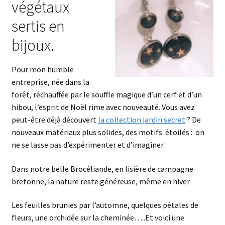
végétaux
sertis en
bijoux.
Pour mon humble
entreprise, née dans la
forêt, réchauffée par le souffle magique d’un cerf et d’un
hibou, l’esprit de Noël rime avec nouveauté. Vous avez
peut-être déjà découvert
la collection jardin secret
? De
nouveaux matériaux plus solides, des motifs étoilés : on
ne se lasse pas d’expérimenter et d’imaginer.
Dans notre belle Brocéliande, en lisière de campagne
bretonne, la nature reste généreuse, même en hiver.
Les feuilles brunies par l’automne, quelques pétales de
fleurs, une orchidée sur la cheminée…..Et voici une