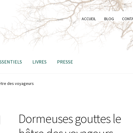
ACCUEIL
BLOG
CONT
ESSENTIELS
LIVRES
PRESSE
être des voyageurs
Dormeuses gouttes le