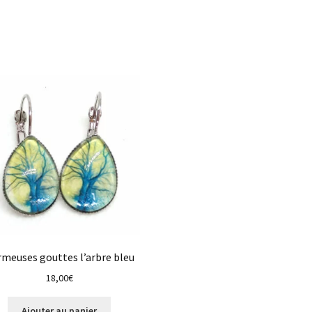
meuses gouttes l’arbre bleu
18,00
€
Ajouter au panier