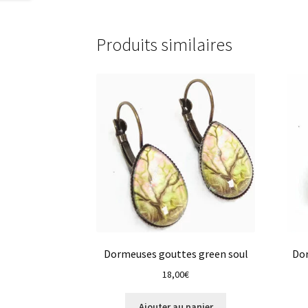
Produits similaires
Dormeuses gouttes green soul
Dor
18,00
€
Ajouter au panier