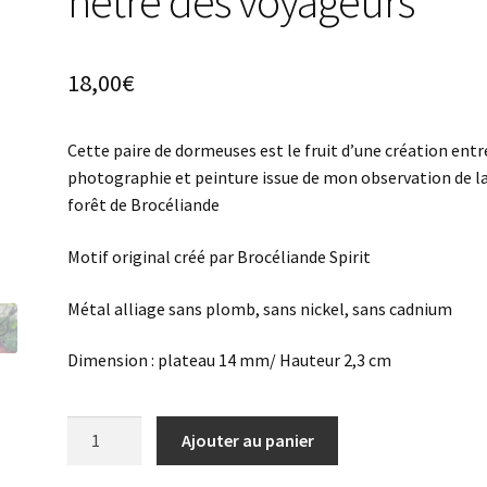
hêtre des voyageurs
18,00
€
Cette paire de dormeuses est le fruit d’une création entr
photographie et peinture issue de mon observation de l
forêt de Brocéliande
Motif original créé par Brocéliande Spirit
Métal alliage sans plomb, sans nickel, sans cadnium
Dimension : plateau 14 mm/ Hauteur 2,3 cm
quantité
Ajouter au panier
de
Dormeuses