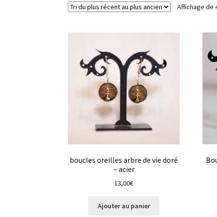
Affichage de 
boucles oreilles arbre de vie doré
Bou
– acier
13,00
€
Ajouter au panier