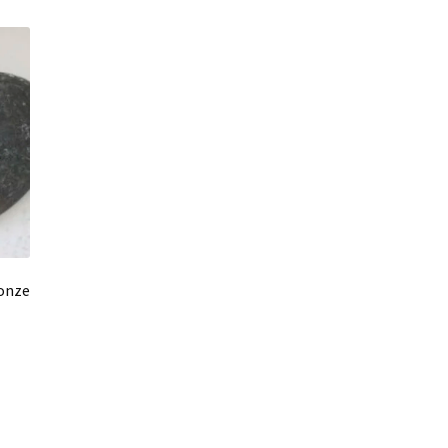
ronze