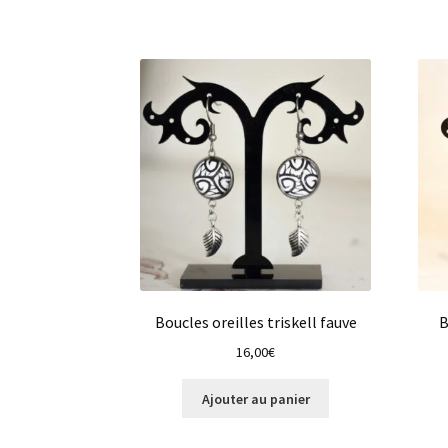
Boucles oreilles triskell fauve
B
16,00
€
Ajouter au panier