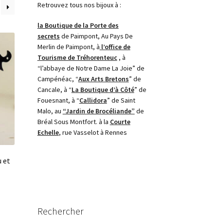
Retrouvez tous nos bijoux à :
la Boutique de la Porte des
secrets
de Paimpont, Au Pays De
Merlin de Paimpont, à
l’office de
Tourisme de Tréhorenteuc
, à
“l’abbaye de Notre Dame La Joie” de
Campénéac, “
Aux Arts Bretons
” de
Cancale, à “
La Boutique d’à Côté
” de
Fouesnant, à “
Callidora
” de Saint
Malo, au
“Jardin de Brocéliande”
de
Bréal Sous Montfort. à la
Courte
Echelle
, rue Vasselot à Rennes
u et
Rechercher