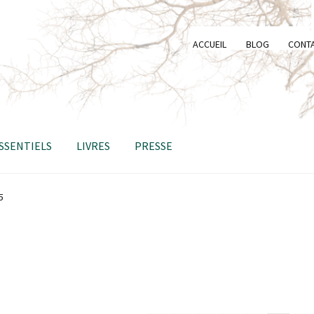
ACCUEIL
BLOG
CONT
ESSENTIELS
LIVRES
PRESSE
5