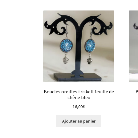
Boucles oreilles triskell feuille de
B
chêne bleu
16,00
€
Ajouter au panier