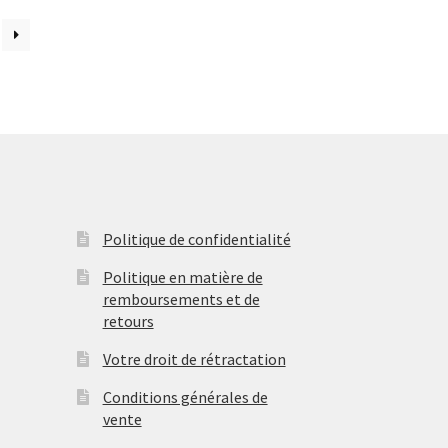
Politique de confidentialité
Politique en matière de
remboursements et de
retours
Votre droit de rétractation
Conditions générales de
vente