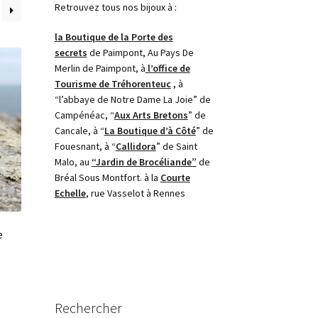
Retrouvez tous nos bijoux à :
la Boutique de la Porte des
secrets
de Paimpont, Au Pays De
Merlin de Paimpont, à
l’office de
Tourisme de Tréhorenteuc
, à
“l’abbaye de Notre Dame La Joie” de
Campénéac, “
Aux Arts Bretons
” de
Cancale, à “
La Boutique d’à Côté
” de
Fouesnant, à “
Callidora
” de Saint
Malo, au
“Jardin de Brocéliande”
de
Bréal Sous Montfort. à la
Courte
Echelle
, rue Vasselot à Rennes
e
Rechercher