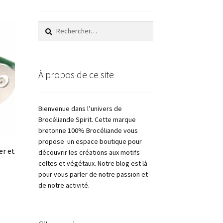
Rechercher :
À propos de ce site
Bienvenue dans l’univers de
Brocéliande Spirit. Cette marque
bretonne 100% Brocéliande vous
propose un espace boutique pour
er et
découvrir les créations aux motifs
celtes et végétaux. Notre blog est là
pour vous parler de notre passion et
de notre activité.
e