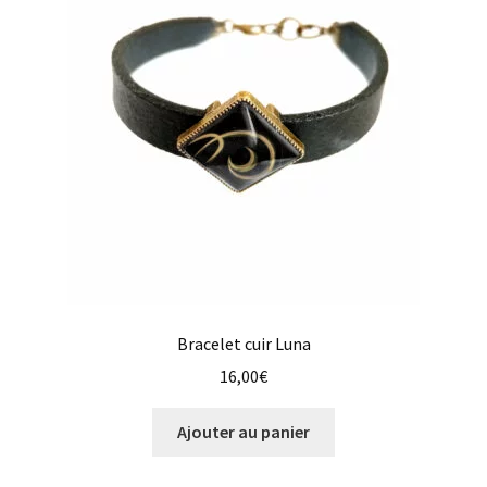
plus
ancien
Bracelet cuir Luna
16,00
€
Ajouter au panier