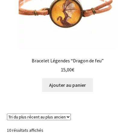
Bracelet Légendes “Dragon de feu”
15,00
€
Ajouter au panier
Trié
10 résultats affichés