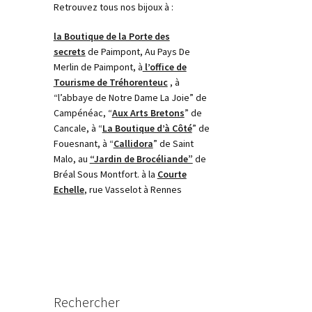
Retrouvez tous nos bijoux à :
la Boutique de la Porte des
secrets
de Paimpont, Au Pays De
Merlin de Paimpont, à
l’office de
Tourisme de Tréhorenteuc
, à
“l’abbaye de Notre Dame La Joie” de
Campénéac, “
Aux Arts Bretons
” de
Cancale, à “
La Boutique d’à Côté
” de
Fouesnant, à “
Callidora
” de Saint
Malo, au
“Jardin de Brocéliande”
de
Bréal Sous Montfort. à la
Courte
Echelle
, rue Vasselot à Rennes
Rechercher